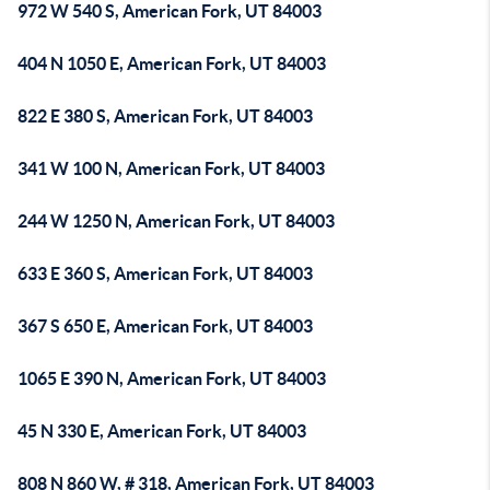
972 W 540 S, American Fork, UT 84003
404 N 1050 E, American Fork, UT 84003
822 E 380 S, American Fork, UT 84003
341 W 100 N, American Fork, UT 84003
244 W 1250 N, American Fork, UT 84003
633 E 360 S, American Fork, UT 84003
367 S 650 E, American Fork, UT 84003
1065 E 390 N, American Fork, UT 84003
45 N 330 E, American Fork, UT 84003
808 N 860 W, # 318, American Fork, UT 84003