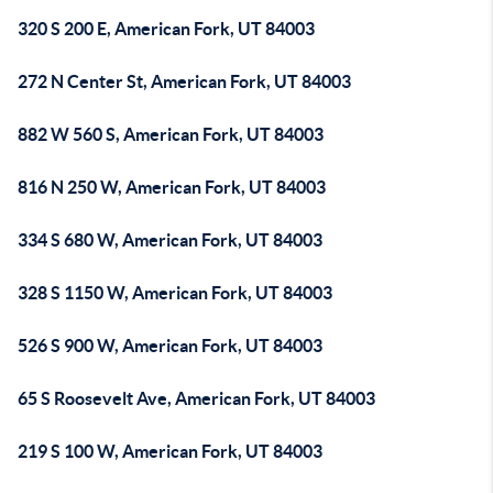
320 S 200 E, American Fork, UT 84003
272 N Center St, American Fork, UT 84003
882 W 560 S, American Fork, UT 84003
816 N 250 W, American Fork, UT 84003
334 S 680 W, American Fork, UT 84003
328 S 1150 W, American Fork, UT 84003
526 S 900 W, American Fork, UT 84003
65 S Roosevelt Ave, American Fork, UT 84003
219 S 100 W, American Fork, UT 84003