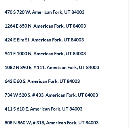
470 S 720 W, American Fork, UT 84003
1264 E 650 N, American Fork, UT 84003
424 E Elm St, American Fork, UT 84003
941 E 1000 N, American Fork, UT 84003
1082 N 390 E, # 111, American Fork, UT 84003
642 E 60 S, American Fork, UT 84003
734 W 520 S, # 433, American Fork, UT 84003
411 S 610 E, American Fork, UT 84003
808 N 860 W, # 318, American Fork, UT 84003