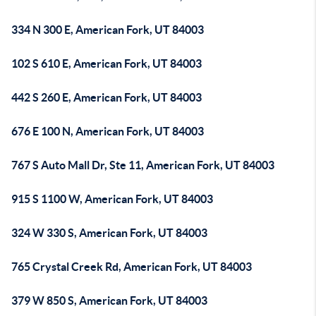
334 N 300 E, American Fork, UT 84003
102 S 610 E, American Fork, UT 84003
442 S 260 E, American Fork, UT 84003
676 E 100 N, American Fork, UT 84003
767 S Auto Mall Dr, Ste 11, American Fork, UT 84003
915 S 1100 W, American Fork, UT 84003
324 W 330 S, American Fork, UT 84003
765 Crystal Creek Rd, American Fork, UT 84003
379 W 850 S, American Fork, UT 84003