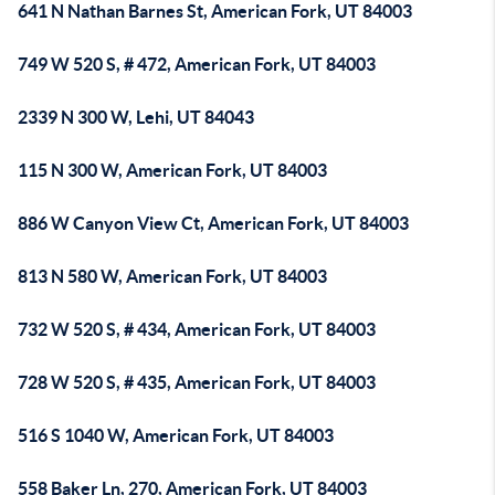
641 N Nathan Barnes St, American Fork, UT 84003
749 W 520 S, # 472, American Fork, UT 84003
2339 N 300 W, Lehi, UT 84043
115 N 300 W, American Fork, UT 84003
886 W Canyon View Ct, American Fork, UT 84003
813 N 580 W, American Fork, UT 84003
732 W 520 S, # 434, American Fork, UT 84003
728 W 520 S, # 435, American Fork, UT 84003
516 S 1040 W, American Fork, UT 84003
558 Baker Ln, 270, American Fork, UT 84003