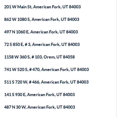
201 W Main St, American Fork, UT 84003
862 W 1080 S, American Fork, UT 84003
497 N 1060 E, American Fork, UT 84003
72 S 850 E, # 3, American Fork, UT 84003
1158 W 360 S, # 103, Orem, UT 84058
741 W 520 S, # 470, American Fork, UT 84003
511 S 720 W, # 466, American Fork, UT 84003
141 S 930 E, American Fork, UT 84003
487 N 30 W, American Fork, UT 84003