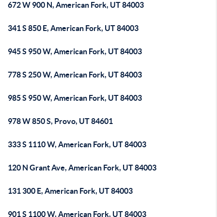
672 W 900 N, American Fork, UT 84003
341 S 850 E, American Fork, UT 84003
945 S 950 W, American Fork, UT 84003
778 S 250 W, American Fork, UT 84003
985 S 950 W, American Fork, UT 84003
978 W 850 S, Provo, UT 84601
333 S 1110 W, American Fork, UT 84003
120 N Grant Ave, American Fork, UT 84003
131 300 E, American Fork, UT 84003
901 S 1100 W, American Fork, UT 84003