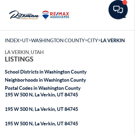
Toggle
>
>
>
>
INDEX
UT
WASHINGTON COUNTY
CITY
LA VERKIN
LA VERKIN, UTAH
LISTINGS
School Districts in Washington County
Neighborhoods in Washington County
Postal Codes in Washington County
195 W 500 N, La Verkin, UT 84745
195 W 500 N, La Verkin, UT 84745
195 W 500 N, La Verkin, UT 84745