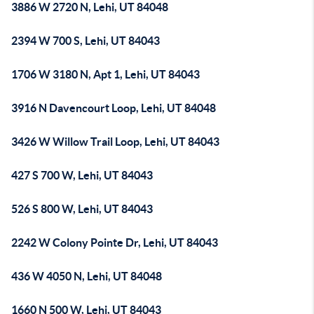
3886 W 2720 N, Lehi, UT 84048
2394 W 700 S, Lehi, UT 84043
1706 W 3180 N, Apt 1, Lehi, UT 84043
3916 N Davencourt Loop, Lehi, UT 84048
3426 W Willow Trail Loop, Lehi, UT 84043
427 S 700 W, Lehi, UT 84043
526 S 800 W, Lehi, UT 84043
2242 W Colony Pointe Dr, Lehi, UT 84043
436 W 4050 N, Lehi, UT 84048
1660 N 500 W, Lehi, UT 84043