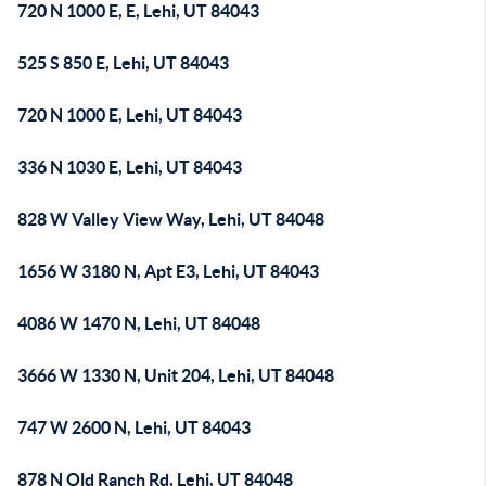
720 N 1000 E, E, Lehi, UT 84043
525 S 850 E, Lehi, UT 84043
720 N 1000 E, Lehi, UT 84043
336 N 1030 E, Lehi, UT 84043
828 W Valley View Way, Lehi, UT 84048
1656 W 3180 N, Apt E3, Lehi, UT 84043
4086 W 1470 N, Lehi, UT 84048
3666 W 1330 N, Unit 204, Lehi, UT 84048
747 W 2600 N, Lehi, UT 84043
878 N Old Ranch Rd, Lehi, UT 84048