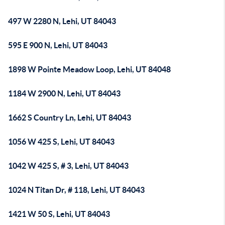
497 W 2280 N, Lehi, UT 84043
595 E 900 N, Lehi, UT 84043
1898 W Pointe Meadow Loop, Lehi, UT 84048
1184 W 2900 N, Lehi, UT 84043
1662 S Country Ln, Lehi, UT 84043
1056 W 425 S, Lehi, UT 84043
1042 W 425 S, # 3, Lehi, UT 84043
1024 N Titan Dr, # 118, Lehi, UT 84043
1421 W 50 S, Lehi, UT 84043