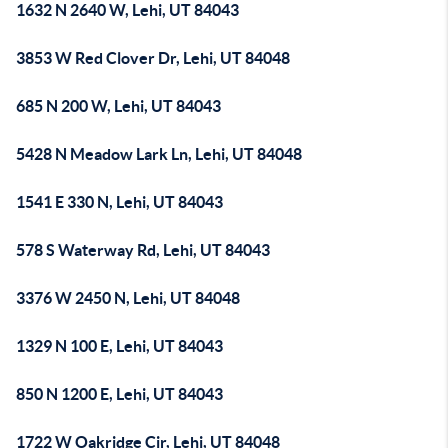
1632 N 2640 W, Lehi, UT 84043
3853 W Red Clover Dr, Lehi, UT 84048
685 N 200 W, Lehi, UT 84043
5428 N Meadow Lark Ln, Lehi, UT 84048
1541 E 330 N, Lehi, UT 84043
578 S Waterway Rd, Lehi, UT 84043
3376 W 2450 N, Lehi, UT 84048
1329 N 100 E, Lehi, UT 84043
850 N 1200 E, Lehi, UT 84043
1722 W Oakridge Cir, Lehi, UT 84048