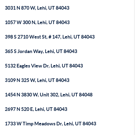
3031 N 870 W, Lehi, UT 84043
1057 W 300 N, Lehi, UT 84043
398 S 2710 West St, # 147, Lehi, UT 84043
365 S Jordan Way, Lehi, UT 84043
5132 Eagles View Dr, Lehi, UT 84043
3109 N 325 W, Lehi, UT 84043
1454 N 3830 W, Unit 302, Lehi, UT 84048
2697 N 520 E, Lehi, UT 84043
1733 W Timp Meadows Dr, Lehi, UT 84043