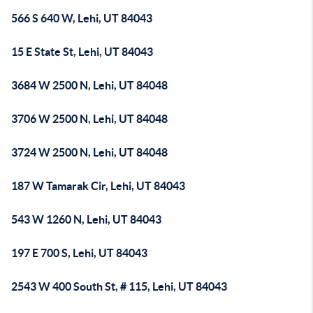
566 S 640 W, Lehi, UT 84043
15 E State St, Lehi, UT 84043
3684 W 2500 N, Lehi, UT 84048
3706 W 2500 N, Lehi, UT 84048
3724 W 2500 N, Lehi, UT 84048
187 W Tamarak Cir, Lehi, UT 84043
543 W 1260 N, Lehi, UT 84043
197 E 700 S, Lehi, UT 84043
2543 W 400 South St, # 115, Lehi, UT 84043