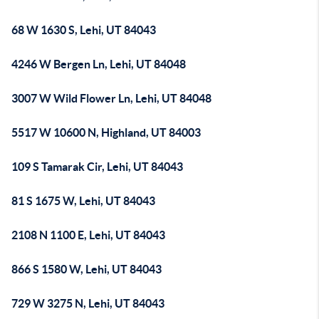
68 W 1630 S, Lehi, UT 84043
4246 W Bergen Ln, Lehi, UT 84048
3007 W Wild Flower Ln, Lehi, UT 84048
5517 W 10600 N, Highland, UT 84003
109 S Tamarak Cir, Lehi, UT 84043
81 S 1675 W, Lehi, UT 84043
2108 N 1100 E, Lehi, UT 84043
866 S 1580 W, Lehi, UT 84043
729 W 3275 N, Lehi, UT 84043