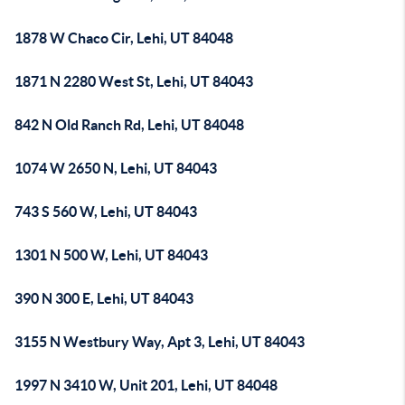
1878 W Chaco Cir, Lehi, UT 84048
1871 N 2280 West St, Lehi, UT 84043
842 N Old Ranch Rd, Lehi, UT 84048
1074 W 2650 N, Lehi, UT 84043
743 S 560 W, Lehi, UT 84043
1301 N 500 W, Lehi, UT 84043
390 N 300 E, Lehi, UT 84043
3155 N Westbury Way, Apt 3, Lehi, UT 84043
1997 N 3410 W, Unit 201, Lehi, UT 84048